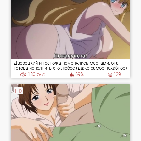
Дворецкий и госпожа поменялись местами: она
готова исполнить его любое (даже самое похабное)
желание!
180
тыс.
69%
129
HD