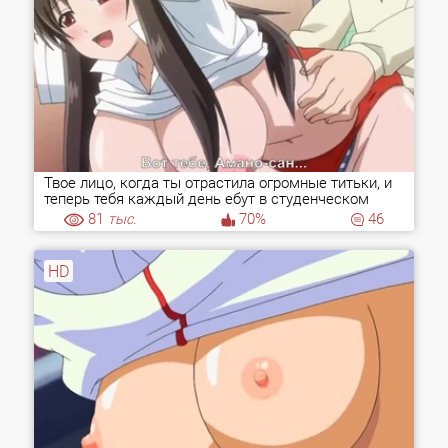
Твое лицо, когда ты отрастила огромные титьки, и
теперь тебя каждый день ебут в студенческом
туалете!
81
тыс.
70%
46
HD