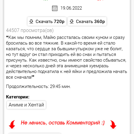
19.06.2022
Скачать
720p
Скачать
360p
44507 просмотра(ов)
❝Как мы помним, Майю рассталась своим куном и сразу
бросилась во все тяжкие. В какой-то время ей стало
казаться, что сердце за бывшим-утырком уже не болит,
но тут вдруг он стал приходить ей во снах и пытаться
присунуть. Как известно, сны имеют свойство сбываться,
и через несколько дней эта анимешная хуемразь
действительно подкатила к ней яйки и предложила начать
все сначала!❞
Продолжительность: 29:45 мин.
Категории:
Аниме и Хентай