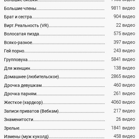
9811 видео
Большие члены
904 видео
Брат и сестра
22 видео
Вирт.Реальность (VR)
575 видео
Волосатая пизда
397 видео
Всяко-разное
243 видео
Гей порно
5841 видео
Групповуха
138 видео
Для женщин
2865 видео
Домашнее (любительское)
460 видео
Дрочка девушкам
261 видео
Дрочка парням
4060 видео
Жесткое (хардкор)
217 видео
Записи приватов (Вебкам)
26 видео
Знаменитости
1841 видео
Зрелые
458 видео
Измены (муж куколд)