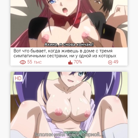
Вот что бывает, когда живешь в доме с тремя
симпатичными сестрами, ни у одной из которых
нет парня!
55
тыс.
70%
49
HD